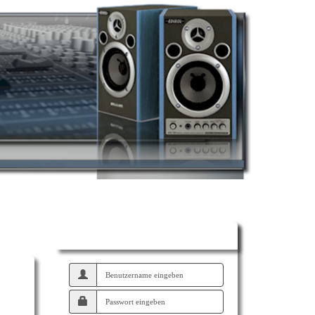
at Strandburg
Intern