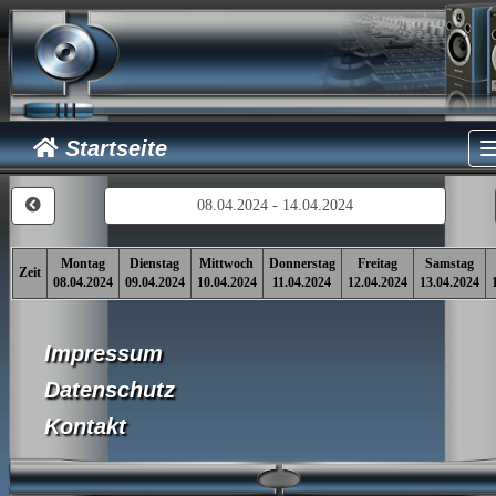
Startseite
08.04.2024 - 14.04.2024
Montag
Dienstag
Mittwoch
Donnerstag
Freitag
Samstag
Zeit
08.04.2024
09.04.2024
10.04.2024
11.04.2024
12.04.2024
13.04.2024
Impressum
Datenschutz
Kontakt