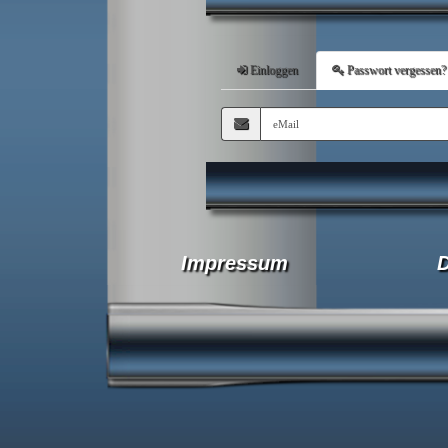
Einloggen
Passwort vergessen?
Impressum
D