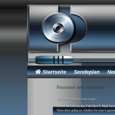
Startseite
Sendeplan
Ne
Passwort neu zusenden:
Sie haben Probleme beim Login?
Geben Sie bitte in das Feld Ihre E-Mail Adr
Wenn diese gültig ist, erhalten Sie neue Loginda