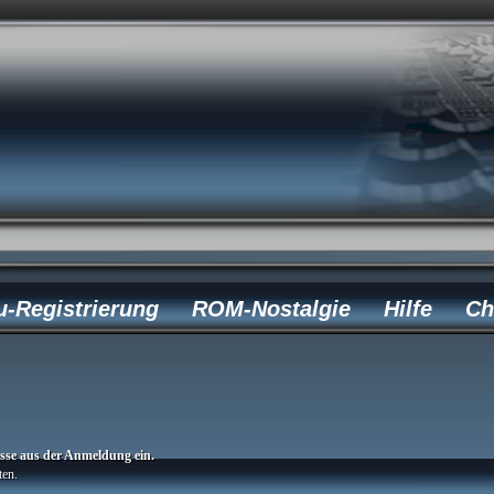
u-Registrierung
ROM-Nostalgie
Hilfe
Ch
esse aus der Anmeldung ein.
ten.