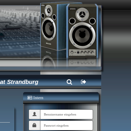
at Strandburg
Intern