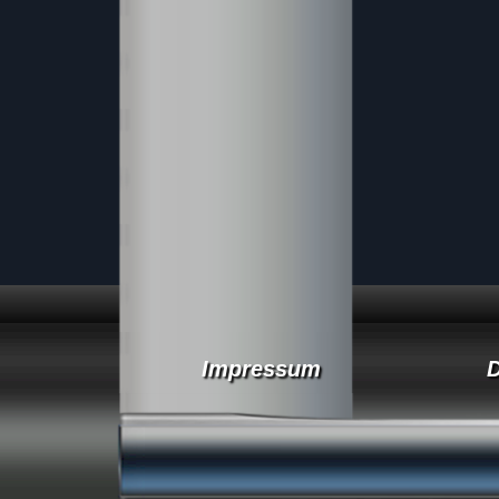
Impressum
D