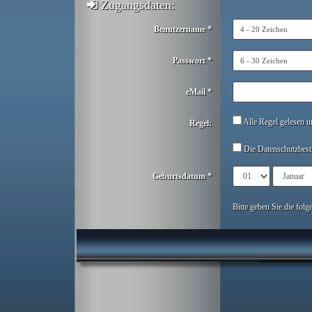
Zugangsdaten:
Benutzername *
Passwort *
eMail *
Alle Regel gelesen un
Regel:
Die Datenschutzbest
Geburtsdatum *
Bitte geben Sie die fol