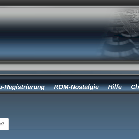
u-Registrierung
ROM-Nostalgie
Hilfe
Ch
en?