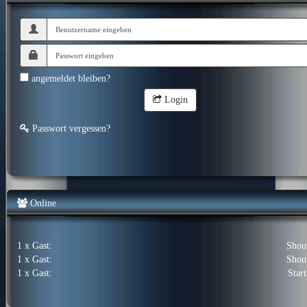
angemeldet bleiben?
Login
Passwort vergessen?
Online
1 x Gast:
Shou
1 x Gast:
Shou
1 x Gast:
Start